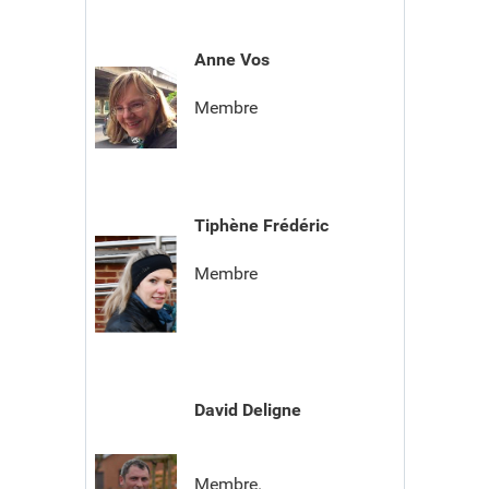
Anne Vos
Membre
Tiphène Frédéric
Membre
David Deligne
Membre.