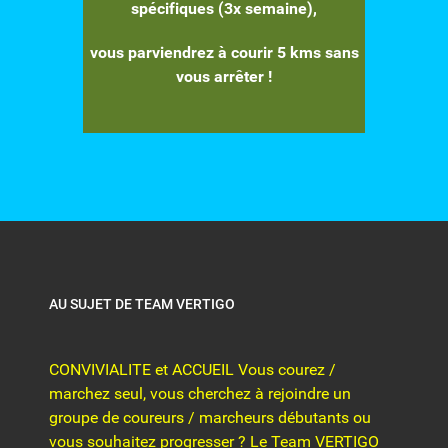
spécifiques (3x semaine),
vous parviendrez à courir 5 kms sans
vous arrêter !
AU SUJET DE TEAM VERTIGO
CONVIVIALITE et ACCUEIL Vous courez /
marchez seul, vous cherchez à rejoindre un
groupe de coureurs / marcheurs débutants ou
vous souhaitez progresser ? Le Team VERTIGO